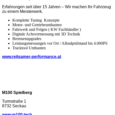
Erfahrungen seit über 15 Jahren – Wir machen Ihr Fahrzeug
zu einem Meisterwerk.
Komplette Tuning Konzepte
Motor- und Getriebeumbauten
Fahrwerk und Felgen ( KW Fachhändler )
Digitale Achsvermessung mit 3D Technik
Bremsenupgrades
Leistungsmessungen vor Ort / Allradprüfstand bis 4.000PS
Tracktool Umbauten
www.reitsamer-performance.at
M100 Spielberg
Turmstraße 1
8732 Seckau
www.m100.tech