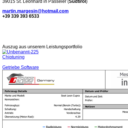
39015 St. Leonhard in Passeier (
Südtirol
)
martin.margesin@hotmail.com
+39 339 393 6533
Auszug aus unserem Leistungsportfolio
Chiptuning
Getriebe Software