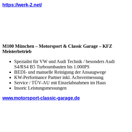
https://werk-2.net/
M100 München – Motorsport & Classic Garage – KFZ
Meisterbetrieb
Spezialist für VW und Audi Technik / besonders Audi
S4/RS4 B5 Turboumbauten bis 1.000PS
BEDI- und manuelle Reinigung der Ansaugwege
KW-Performance Partner inkl. Achsvermessung
Service / TÜV-AU mit Einzelabnahmen im Haus
Insoric Leistungsmessungen
www.motorsport-classic-garage.de