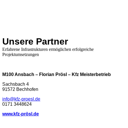
Unsere Partner
Erfahrene Infrastrukturen ermöglichen erfolgreiche
Projektumsetzungen
M100 Ansbach – Florian Prösl – Kfz Meisterbetrieb
Sachsbach 4
91572 Bechhofen
info@kfz-proesl.de
0171 3448624
www.kfz-prösl.de