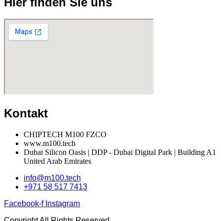
Hier finden Sie uns
Kontakt
CHIPTECH M100 FZCO
www.m100.tech
Dubai Silicon Oasis | DDP - Dubai Digital Park | Building A1
United Arab Emirates
info@m100.tech
+971 58 517 7413
Facebook-f
Instagram
Copyright All Rights Reserved