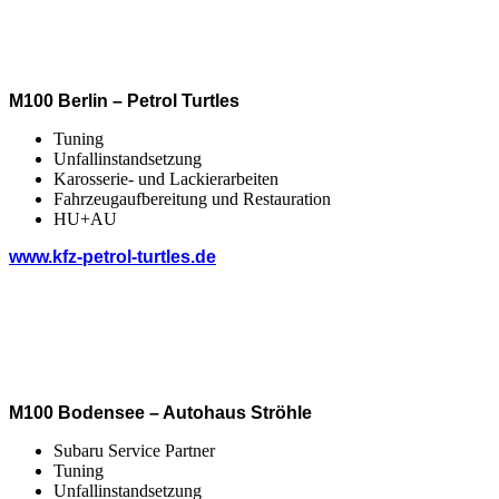
M100 Berlin – Petrol Turtles
Tuning
Unfallinstandsetzung
Karosserie- und Lackierarbeiten
Fahrzeugaufbereitung und Restauration
HU+AU
www.kfz-petrol-turtles.de
M100 Bodensee – Autohaus Ströhle
Subaru Service Partner
Tuning
Unfallinstandsetzung